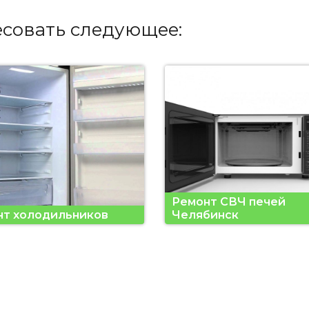
есовать следующее:
Ремонт СВЧ печей
нт холодильников
Челябинск