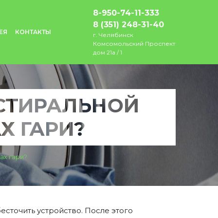
8-950-74-11-333
8 (351) 248-31-40
ЕЯ
КОНТАКТЫ
г. Челябинск
Комсомольский Проспект
дом 21а / 1
 СТИРАЛЬНОЙ
Х ГАРИ?
ах гари?
есточить устройство. После этого