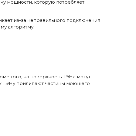
ачу мощности, которую потребляет
икает из-за неправильного подключения
му алгоритму:
оме того, на поверхность ТЭНа могут
да к ТЭНу прилипают частицы моющего