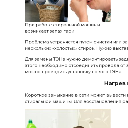
При работе стиральной машины
возникает запах гари
Проблема устраняется путем очистки или з
нескольких «холостых» стирок. Нужно выста
Для замены ТЭНа нужно демонтировать задн
этого необходимо отсоединить провода от э
можно проводить установку нового ТЭНа.
Нагрев 
Короткое замыкание в сети может вывести 
стиральной машины. Для восстановления ра