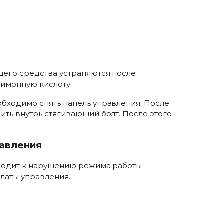
щего средства устраняются после
лимонную кислоту.
бходимо снять панель управления. После
ить внутрь стягивающий болт. После этого
равления
иводит к нарушению режима работы
латы управления.