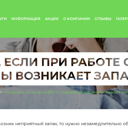
УГИ
ИНФОРМАЦИЯ
АКЦИИ
О КОМПАНИИ
ОТЗЫВЫ
ГАЛЕР
, ЕСЛИ ПРИ РАБОТЕ
 ВОЗНИКАЕТ ЗАПА
>
Что делать, если при работе стиральной машины возникает зап
зник неприятный запах, то нужно незамедлительно об