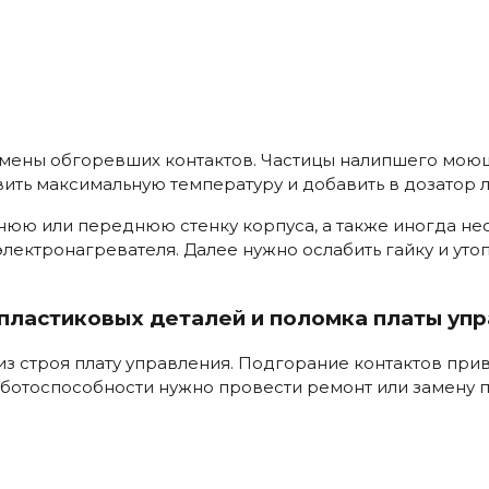
амены обгоревших контактов. Частицы налипшего мою
вить максимальную температуру и добавить в дозатор 
юю или переднюю стенку корпуса, а также иногда нео
лектронагревателя. Далее нужно ослабить гайку и утоп
пластиковых деталей и поломка платы уп
из строя плату управления. Подгорание контактов пр
ботоспособности нужно провести ремонт или замену п