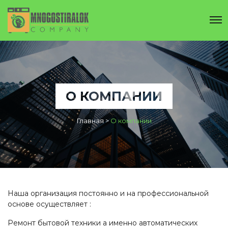
О КОМПАНИИ
Главная
>
О компании
Наша организация постоянно и на профессиональной
основе осуществляет :
Ремонт бытовой техники а именно автоматических