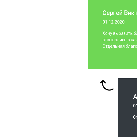
Сергей Вик
01.12.2020
Хочу выразить б
отзывались о ка
Отдельная благо
А
0
С