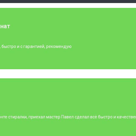
инат
, быстро и с гарантией, рекомендую
нте стиралки, приехал мастер Павел сделал всё быстро и качестве