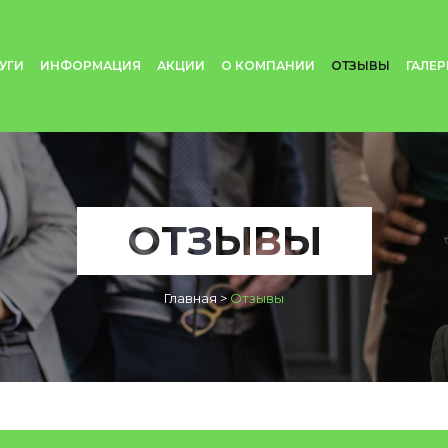
УГИ
ИНФОРМАЦИЯ
АКЦИИ
О КОМПАНИИ
ОТЗЫВЫ
ГАЛЕР
ОТЗЫВЫ
Главная
>
Отзывы