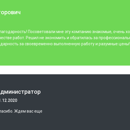
торович
лагодарность! Посоветовали мне эту компанию знакомые, очень х
честве работ. Решил не экономить и обратилась за профессионал
дарность за своевременно выполненную работу и разумные цены!
дминистратор
1.12.2020
пасибо. Ждем вас еще